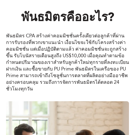
พันธมิตรคืออะไร?
พันธมิตร CPA สร้างค่าคอมมิชชั่นครั้งเดียวต่อลูกค้าที่ผ่าน
การรับรองที่พวกเขาแนะนำ เงื่อนไขจะใช้กับโครงสร้างค่า
คอมมิชชั่น แต่เมื่อปฏิบัติตามแล้ว ค่าคอมมิชชั่นจะถูกสร้าง
ขึ้น รับโบนัสรายเดือนสูงถึง US$10,000 เมื่อคุณทำตามข้อ
กำหนดปริมาณของเราสำหรับลูกค้าใหม่ทุกรายที่ลงทะเบียน
ฝากเงิน และซื้อขายกับ PU Prime พันธมิตรในเครือของ PU
Prime สามารถเข้าถึงโซลูชั่นการตลาดที่ผลิตอย่างมืออาชีพ
อย่างครอบคลุม รวมถึงการจัดการพันธมิตรได้ตลอด 24
ชั่วโมงทุกวัน