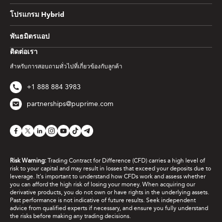
โปรแกรม Hybrid
พันธมิตรแอป
ติดต่อเรา
สำหรับการสอบถามทั่วไปที่เกี่ยวข้องกับลูกค้า
+1 888 884 3983
partnerships@puprime.com
Risk Warning:
Trading Contract for Difference (CFD) carries a high level of
risk to your capital and may result in losses that exceed your deposits due to
leverage. It's important to understand how CFDs work and assess whether
you can afford the high risk of losing your money. When acquiring our
derivative products, you do not own or have rights in the underlying assets.
Past performance is not indicative of future results. Seek independent
advice from qualified experts if necessary, and ensure you fully understand
the risks before making any trading decisions.