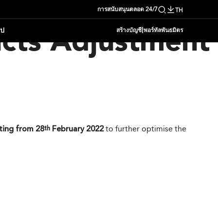
การสนับสนุนตลอด 24/7
TH
|
อป
สร้างบัญชี
พอร์ทัลพันธมิตร
cts Adjustment
rting from 28
February 2022
to further optimise the
th