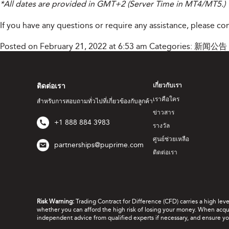
*All dates are provided in GMT+2 (Server Time in MT4/MT5.)
If you have any questions or require any assistance, please c
Posted on February 21, 2022 at 6:53 am
Categories:
新闻公告
ติดต่อเรา
เกี่ยวกับเรา
เราคือใคร
สำหรับการสอบถามทั่วไปที่เกี่ยวข้องกับลูกค้า
ข่าวสาร
+1 888 884 3983
รางวัล
ศูนย์ช่วยเหลือ
partnerships@puprime.com
ติดต่อเรา
Risk Warning:
Trading Contract for Difference (CFD) carries a high lev
whether you can afford the high risk of losing your money. When acquir
independent advice from qualified experts if necessary, and ensure yo