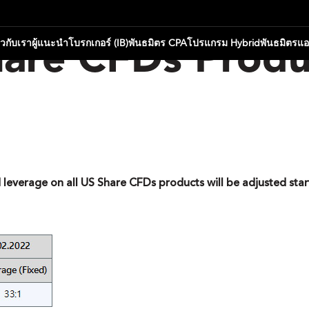
่ยวกับเรา
ผู้แนะนำโบรกเกอร์ (IB)
พันธมิตร CPA
โปรแกรม Hybrid
พันธมิตรแ
are CFDs Produ
leverage on all US Share CFDs products will be adjusted sta