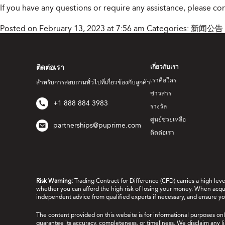
If you have any questions or require any assistance, please c
Posted on February 13, 2023 at 7:56 am
Categories:
新闻公告
ติดต่อเรา
เกี่ยวกับเรา
เราคือใคร
สำหรับการสอบถามทั่วไปที่เกี่ยวข้องกับลูกค้า
ข่าวสาร
+1 888 884 3983
รางวัล
ศูนย์ช่วยเหลือ
partnerships@puprime.com
ติดต่อเรา
Risk Warning:
Trading Contract for Difference (CFD) carries a high lev
whether you can afford the high risk of losing your money. When acquir
independent advice from qualified experts if necessary, and ensure yo
The content provided on this website is for informational purposes onl
guarantee its accuracy, completeness, or timeliness. We disclaim any lia